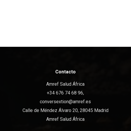
Contacto
Amref Salud África
+34 676 74 68 96,
conversextion@amref.es
Calle de Méndez Álvaro 20, 28045 Madrid
Amref Salud África